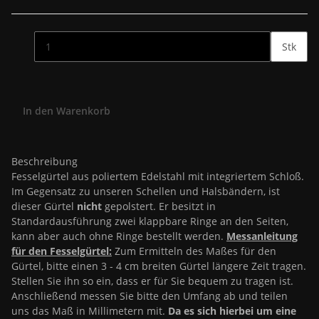
Stk
In den Warenkorb
Beschreibung
Fesselgürtel aus poliertem Edelstahl mit integriertem Schloß.
Im Gegensatz zu unseren Schellen und Halsbändern, ist
dieser Gürtel
nicht
gepolstert. Er besitzt in
Standardausführung zwei klappbare Ringe an den Seiten,
kann aber auch ohne Ringe bestellt werden.
Messanleitung
für den Fesselgürtel:
Zum Ermitteln des Maßes für den
Gürtel, bitte einen 3 - 4 cm breiten Gürtel längere Zeit tragen.
Stellen Sie ihn so ein, dass er für Sie bequem zu tragen ist.
Anschließend messen Sie bitte den Umfang ab und teilen
uns das Maß in Millimetern mit.
Da es sich hierbei um eine