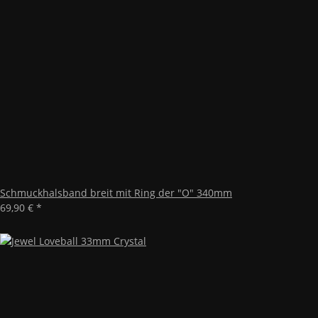
Schmuckhalsband breit mit Ring der "O" 340mm
69,90 €
*