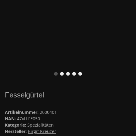
Fesselgürtel
Artikelnummer:
2000401
HAN:
47xLLFE050
Kategorie:
Spezialitäten
Hersteller:
Birgit Kreuzer