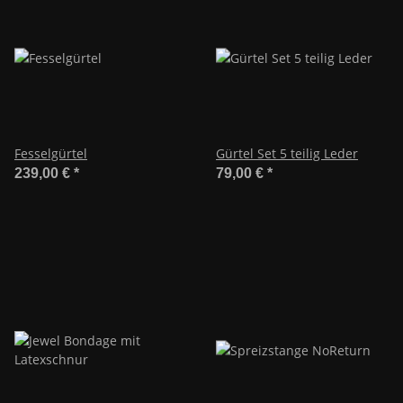
Fesselgürtel
Gürtel Set 5 teilig Leder
239,00 €
*
79,00 €
*