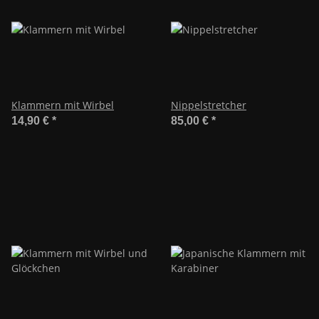
Klammern mit Wirbel
Nippelstretcher
14,90 €
*
85,00 €
*