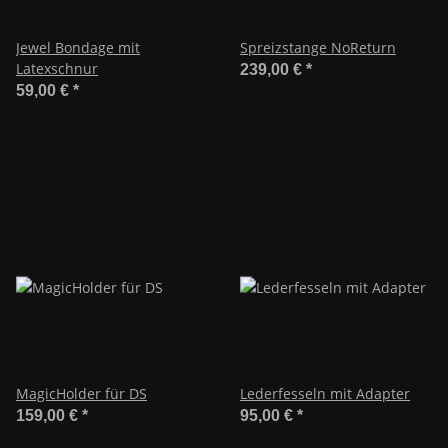
Jewel Bondage mit
Spreizstange NoReturn
Latexschnur
239,00 €
*
59,00 €
*
MagicHolder für DS
Lederfesseln mit Adapter
159,00 €
*
95,00 €
*