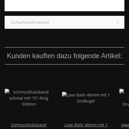
Sicherheitshinweise
Kunden kauften dazu folgende Artikel:
Schmuckhalsband
Love Balls 40mm mit 1
Jew