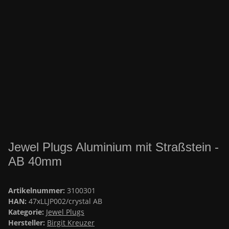
Jewel Plugs Aluminium mit Straßstein -
AB 40mm
Artikelnummer:
3100301
HAN:
47xLLJP002/crystal AB
Kategorie:
Jewel Plugs
Hersteller:
Birgit Kreuzer