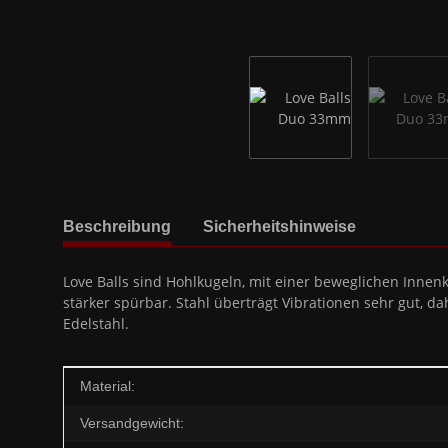
weitere Registerkarten anzeigen
Beschreibung
Sicherheitshinweise
Love Balls sind Hohlkugeln, mit einer beweglichen Innenk
stärker spürbar. Stahl überträgt Vibrationen sehr gut, 
Edelstahl.
Produkteigenschaft
Wert
Material:
Versandgewicht: