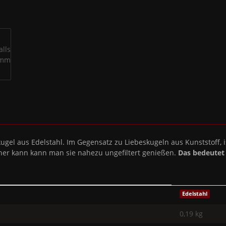
ugel aus Edelstahl. Im Gegensatz zu Liebeskugeln aus Kunststoff, i
daher kann kann man sie nahezu ungefiltert genießen.
Das bedeutet
Edelstahl
0,19 kg