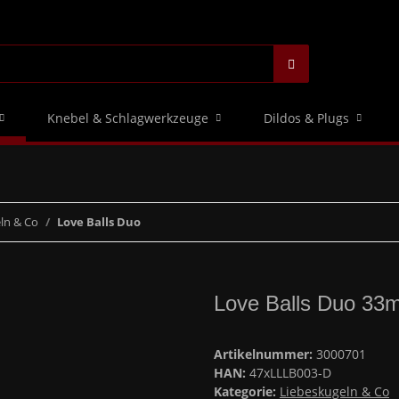
Knebel & Schlagwerkzeuge
Dildos & Plugs
ln & Co
Love Balls Duo
Love Balls Duo 33
Artikelnummer:
3000701
HAN:
47xLLLB003-D
Kategorie:
Liebeskugeln & Co